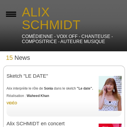
ALIX
SCHMIDT
COMÉDIENNE - VOIX OFF - CHANTEUSE -
COMPOSITRICE - AUTEURE MUSIQUE
15
News
Sketch "LE DATE"
Aiix interprète le rôle de
Sonia
dans le sketch
"Le date".
Réalisation :
Waheed Khan
VIDÉO
Alix SCHMIDT en concert