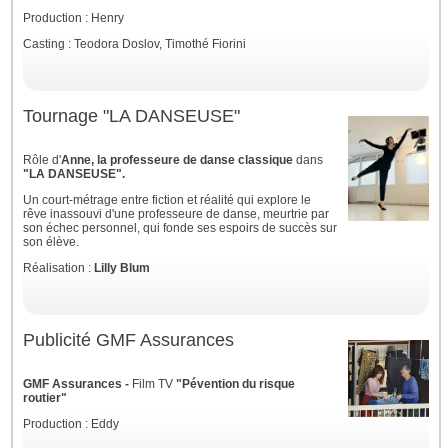
Production : Henry
Casting : Teodora Doslov, Timothé Fiorini
Tournage "LA DANSEUSE"
Rôle d'
Anne, la professeure de danse classique
dans
"LA DANSEUSE".
Un court-métrage entre fiction et réalité qui explore le
rêve inassouvi d'une professeure de danse, meurtrie par
son échec personnel, qui fonde ses espoirs de succès sur
son élève.
Réalisation :
Lilly Blum
Publicité GMF Assurances
GMF Assurances -
Film TV
"Pévention du risque
routier"
Production : Eddy