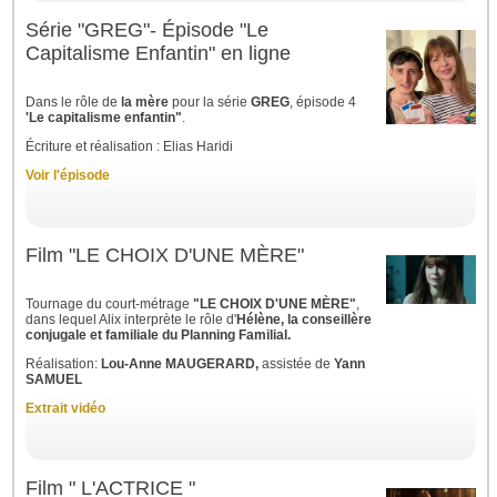
Série "GREG"- Épisode "Le
Capitalisme Enfantin" en ligne
Dans le rôle de
la mère
pour la série
GREG
, épisode 4
'Le capitalisme enfantin"
.
Écriture et réalisation : Elias Haridi
Voir l'épisode
Film "LE CHOIX D'UNE MÈRE"
Tournage du court-métrage
"LE CHOIX D'UNE MÈRE"
,
dans lequel Alix interprète le rôle d'
Hélène, la conseillère
conjugale et familiale du Planning Familial.
Réalisation:
Lou-Anne MAUGERARD,
assistée de
Yann
SAMUEL
Extrait vidéo
Film " L'ACTRICE "