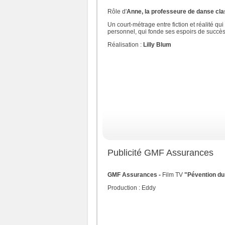
Rôle d'
Anne, la professeure de danse cl
Un court-métrage entre fiction et réalité q
personnel, qui fonde ses espoirs de succès
Réalisation :
Lilly Blum
Publicité GMF Assurances
GMF Assurances -
Film TV
"Pévention du 
Production : Eddy