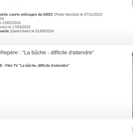
oirée courts métrages du GREC
(Porto-Vecchio) le 07/11/2023
024
le 23/02/2024
Bouc) le 17/04/2024
ouette
(Saint-Ouen) le 01/09/2024
epère : "La bûche - difficile d'attendre"
ilm TV "La bûche, difficile d'attendre"