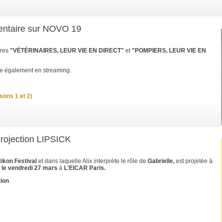
entaire sur NOVO 19
ires
"VÉTÉRINAIRES, LEUR VIE EN DIRECT"
et
"POMPIERS, LEUR VIE EN
le également en streaming.
isons 1 et 2)
Projection LIPSICK
ikon Festival
et dans laquelle Alix interprète le rôle de
Gabrielle,
est projetée à
 le vendredi 27 mars
à
L'EICAR Paris.
ion