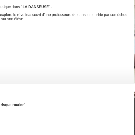
assique
dans
"LA DANSEUSE".
ui explore le rêve inassouvi d'une professeure de danse, meurtrie par son échec
 sur son élève.
risque routier"