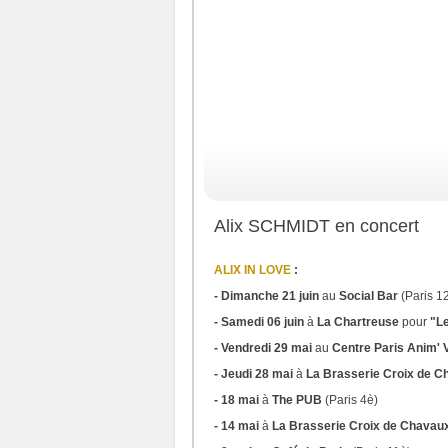
Alix SCHMIDT en concert
ALIX IN LOVE
:
- Dimanche 21 juin
au
Social Bar
(Paris 1
- Samedi 06 juin
à
La Chartreuse
pour
"Le
- Vendredi 29 mai
au
Centre Paris Anim' V
- Jeudi 28 mai
à
La Brasserie Croix de 
- 18 mai
à
The PUB
(Paris 4è)
- 14 mai
à
La Brasserie Croix de Chavau