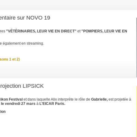
entaire sur NOVO 19
ires
"VÉTÉRINAIRES, LEUR VIE EN DIRECT"
et
"POMPIERS, LEUR VIE EN
le également en streaming.
isons 1 et 2)
Projection LIPSICK
ikon Festival
et dans laquelle Alix interprète le rôle de
Gabrielle,
est projetée à
 le vendredi 27 mars
à
L'EICAR Paris.
ion