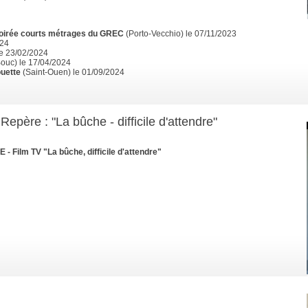
oirée courts métrages du GREC
(Porto-Vecchio) le 07/11/2023
024
le 23/02/2024
Bouc) le 17/04/2024
ouette
(Saint-Ouen) le 01/09/2024
epère : "La bûche - difficile d'attendre"
ilm TV "La bûche, difficile d'attendre"