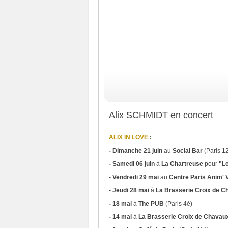
Alix SCHMIDT en concert
ALIX IN LOVE
:
- Dimanche 21 juin
au
Social Bar
(Paris 1
- Samedi 06 juin
à
La Chartreuse
pour
"Le
- Vendredi 29 mai
au
Centre Paris Anim' V
- Jeudi 28 mai
à
La Brasserie Croix de 
- 18 mai
à
The PUB
(Paris 4è)
- 14 mai
à
La Brasserie Croix de Chavau