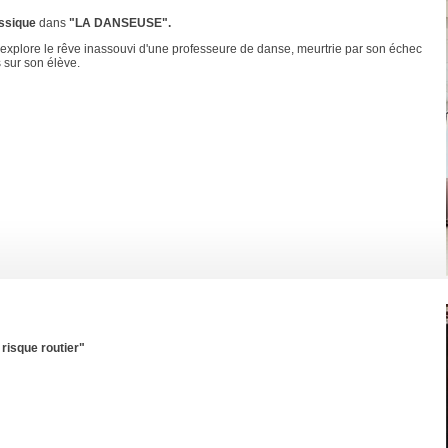
assique
dans
"LA DANSEUSE".
ui explore le rêve inassouvi d'une professeure de danse, meurtrie par son échec
 sur son élève.
risque routier"