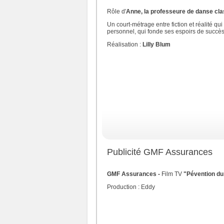
Rôle d'
Anne, la professeure de danse cl
Un court-métrage entre fiction et réalité q
personnel, qui fonde ses espoirs de succès
Réalisation :
Lilly Blum
Publicité GMF Assurances
GMF Assurances -
Film TV
"Pévention du 
Production : Eddy